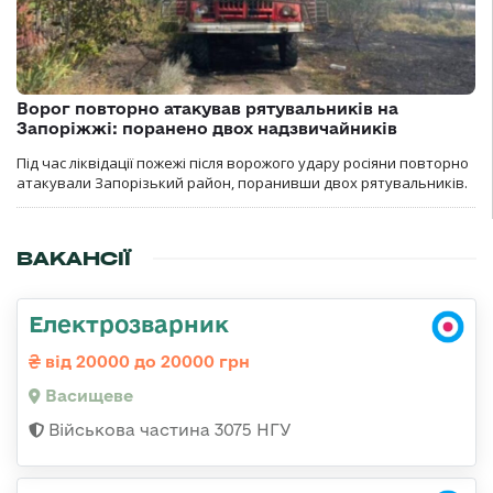
Ворог повторно атакував рятувальників на
Запоріжжі: поранено двох надзвичайників
Під час ліквідації пожежі після ворожого удару росіяни повторно
атакували Запорізький район, поранивши двох рятувальників.
ВАКАНСІЇ
Електрозварник
від 20000 до 20000 грн
Васищеве
Військова частина 3075 НГУ