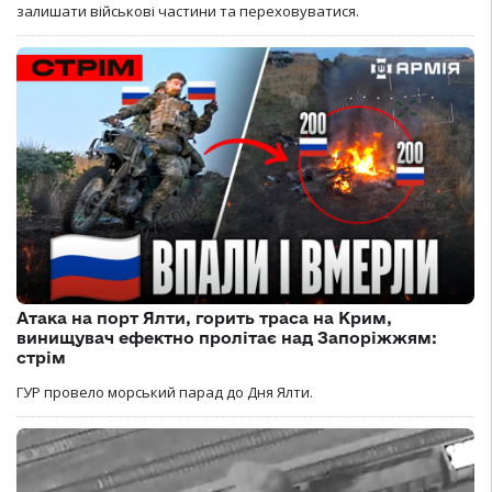
залишати військові частини та переховуватися.
Атака на порт Ялти, горить траса на Крим,
винищувач ефектно пролітає над Запоріжжям:
стрім
ГУР провело морський парад до Дня Ялти.