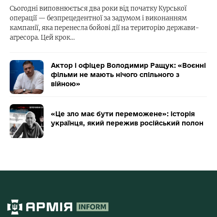
Сьогодні виповнюється два роки від початку Курської
операції — безпрецедентної за задумом і виконанням
кампанії, яка перенесла бойові дії на територію держави-
агресора. Цей крок…
Актор і офіцер Володимир Ращук: «Воєнні
фільми не мають нічого спільного з
війною»
«Це зло має бути переможене»: історія
українця, який пережив російський полон