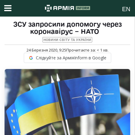
EN
ЗСУ запросили допомогу через
коронавірус − НАТО
НОВИНИ СВІТУ ТА УКРАЇНИ
24 Березня 2020, 9:25
Прочитаєте за:
< 1
хв.
Слідкуйте за АрміяInform в Google