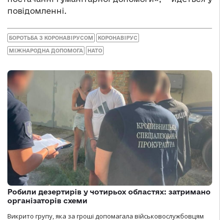
повідомленні.
БОРОТЬБА З КОРОНАВІРУСОМ
КОРОНАВІРУС
МІЖНАРОДНА ДОПОМОГА
НАТО
Робили дезертирів у чотирьох областях: затримано
організаторів схеми
Викрито групу, яка за гроші допомагала військовослужбовцям